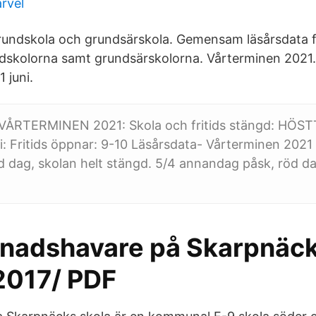
rvel
rundskola och grundsärskola. Gemensam läsårsdata 
skolorna samt grundsärskolorna. Vårterminen 2021.
1 juni.
 VÅRTERMINEN 2021: Skola och fritids stängd: HÖ
i: Fritids öppnar: 9-10 Läsårsdata- Vårterminen 2021
d dag, skolan helt stängd. 5/4 annandag påsk, röd da
dnadshavare på Skarpnäck
 2017/ PDF