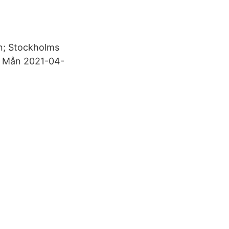
n; Stockholms
g Mån 2021-04-