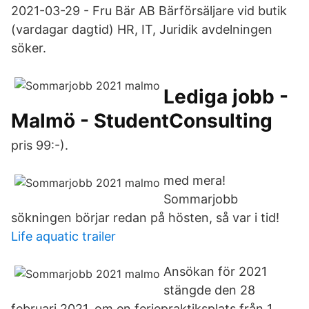
2021-03-29 - Fru Bär AB Bärförsäljare vid butik
(vardagar dagtid) HR, IT, Juridik avdelningen
söker.
Lediga jobb -
Malmö - StudentConsulting
pris 99:-).
med mera!
Sommarjobb
sökningen börjar redan på hösten, så var i tid!
Life aquatic trailer
Ansökan för 2021
stängde den 28
februari 2021. om en feriepraktiksplats från 1