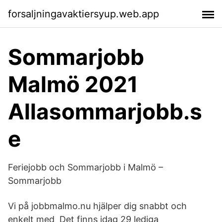
forsaljningavaktiersyup.web.app
Sommarjobb
Malmö 2021
Allasommarjobb.s
e
Feriejobb och Sommarjobb i Malmö –
Sommarjobb
Vi på jobbmalmo.nu hjälper dig snabbt och
enkelt med Det finns idag 29 lediga