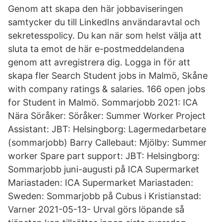
Genom att skapa den här jobbaviseringen
samtycker du till LinkedIns användaravtal och
sekretesspolicy. Du kan när som helst välja att
sluta ta emot de här e-postmeddelandena
genom att avregistrera dig. Logga in för att
skapa fler Search Student jobs in Malmö, Skåne
with company ratings & salaries. 166 open jobs
for Student in Malmö. Sommarjobb 2021: ICA
Nära Söråker: Söråker: Summer Worker Project
Assistant: JBT: Helsingborg: Lagermedarbetare
(sommarjobb) Barry Callebaut: Mjölby: Summer
worker Spare part support: JBT: Helsingborg:
Sommarjobb juni-augusti på ICA Supermarket
Mariastaden: ICA Supermarket Mariastaden:
Sweden: Sommarjobb på Cubus i Kristianstad:
Varner 2021-05-13- Urval görs löpande så