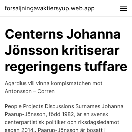
forsaljningavaktiersyup.web.app
Centerns Johanna
Jönsson kritiserar
regeringens tuffare
Agardius vill vinna kompismatchen mot
Antonsson – Corren
People Projects Discussions Surnames Johanna
Paarup-Jönsson, född 1982, är en svensk
centerpartistisk politiker och riksdagsledamot
sedan 2014.. Paarup-Jönsson är bosatt i