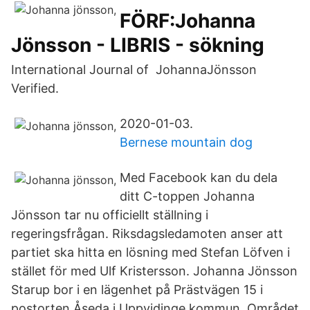
FÖRF:Johanna
Jönsson - LIBRIS - sökning
International Journal of JohannaJönsson
Verified.
2020-01-03.
Bernese mountain dog
Med Facebook kan du dela
ditt C-toppen Johanna
Jönsson tar nu officiellt ställning i
regeringsfrågan. Riksdagsledamoten anser att
partiet ska hitta en lösning med Stefan Löfven i
stället för med Ulf Kristersson. Johanna Jönsson
Starup bor i en lägenhet på Prästvägen 15 i
postorten Åseda i Uppvidinge kommun. Området