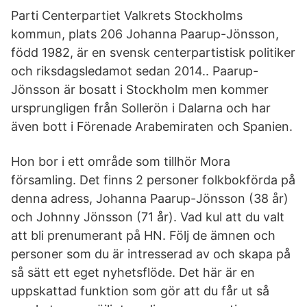
Parti Centerpartiet Valkrets Stockholms
kommun, plats 206 Johanna Paarup-Jönsson,
född 1982, är en svensk centerpartistisk politiker
och riksdagsledamot sedan 2014.. Paarup-
Jönsson är bosatt i Stockholm men kommer
ursprungligen från Sollerön i Dalarna och har
även bott i Förenade Arabemiraten och Spanien.
Hon bor i ett område som tillhör Mora
församling. Det finns 2 personer folkbokförda på
denna adress, Johanna Paarup-Jönsson (38 år)
och Johnny Jönsson (71 år). Vad kul att du valt
att bli prenumerant på HN. Följ de ämnen och
personer som du är intresserad av och skapa på
så sätt ett eget nyhetsflöde. Det här är en
uppskattad funktion som gör att du får ut så