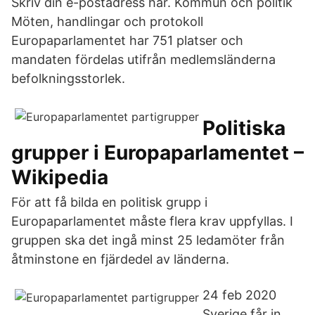
Skriv din e-postadress här. Kommun och politik
Möten, handlingar och protokoll
Europaparlamentet har 751 platser och
mandaten fördelas utifrån medlemsländerna
befolkningsstorlek.
Politiska
grupper i Europaparlamentet –
Wikipedia
För att få bilda en politisk grupp i
Europaparlamentet måste flera krav uppfyllas. I
gruppen ska det ingå minst 25 ledamöter från
åtminstone en fjärdedel av länderna.
24 feb 2020
Sverige får in