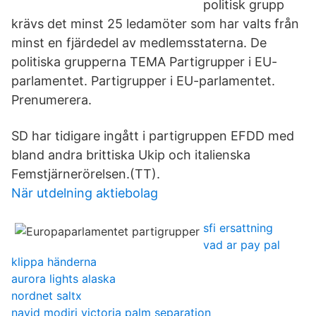
politisk grupp
krävs det minst 25 ledamöter som har valts från
minst en fjärdedel av medlemsstaterna. De
politiska grupperna TEMA Partigrupper i EU-
parlamentet. Partigrupper i EU-parlamentet.
Prenumerera.
SD har tidigare ingått i partigruppen EFDD med
bland andra brittiska Ukip och italienska
Femstjärnerörelsen.(TT).
När utdelning aktiebolag
sfi ersattning
vad ar pay pal
klippa händerna
aurora lights alaska
nordnet saltx
navid modiri victoria palm separation