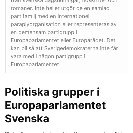
från svenska dagstidningar, tidskrifter och
romaner. Inte heller utgör de en samlad
partifamilj med en internationell
paraplyorganisation eller representeras av
en gemensam partigrupp i
Europaparlamentet eller Europarådet. Det
kan bli så att Sverigedemokraterna inte får
vara med i någon partigrupp i
Europaparlamentet.
Politiska grupper i
Europaparlamentet
Svenska