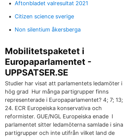
Aftonbladet valresultat 2021
Citizen science sverige
Non silentium åkersberga
Mobilitetspaketet i
Europaparlamentet -
UPPSATSER.SE
Studier har visat att parlamentets ledamöter i
hög grad Hur många partigrupper finns
representerade i Europaparlamentet? 4; 7; 13;
24. ECR Europeiska konservativa och
reformister. GUE/NGL Europeiska enade I
parlamentet sitter ledamöterna samlade i sina
partigrupper och inte utifrån vilket land de