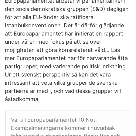
Europaparlamentet arbetar vi parlamentariker i
den socialdemokratiska gruppen (S&D) dagligen
för att alla EU-länder ska ratificera
Istanbulkonventionen. Det är därför glädjande
att Europaparlamentet har initierat en rapport
under våren med fokus på att se över
möjligheten att göra könsrelaterat våld… Läs
mer Europaparlamentet har för närvarande åtta
partigrupper, med varierande politisk inriktning.
Ur ett svenskt perspektiv så kan det vara
intressant att veta vilka grupper de svenska
partierna är med i, och vad dessa grupper vill
åstadkomma.
Val till Europaparlamentet 10 Not:
Exempelmeningarna kommer i huvudsak