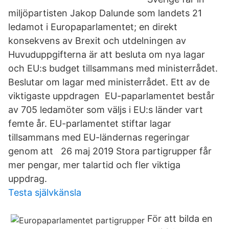
miljöpartisten Jakop Dalunde som landets 21
ledamot i Europaparlamentet; en direkt
konsekvens av Brexit och utdelningen av
Huvuduppgifterna är att besluta om nya lagar
och EU:s budget tillsammans med ministerrådet.
Beslutar om lagar med ministerrådet. Ett av de
viktigaste uppdragen EU-paparlamentet består
av 705 ledamöter som väljs i EU:s länder vart
femte år. EU-parlamentet stiftar lagar
tillsammans med EU-ländernas regeringar
genom att 26 maj 2019 Stora partigrupper får
mer pengar, mer talartid och fler viktiga
uppdrag.
Testa självkänsla
För att bilda en