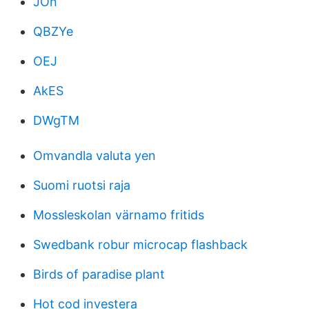
JOn
QBZYe
OEJ
AkES
DWgTM
Omvandla valuta yen
Suomi ruotsi raja
Mossleskolan värnamo fritids
Swedbank robur microcap flashback
Birds of paradise plant
Hot cod investera