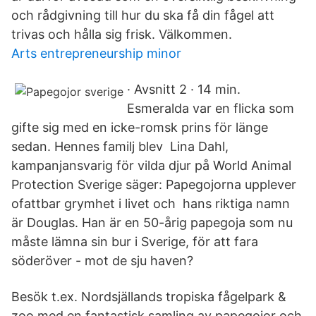
och rådgivning till hur du ska få din fågel att
trivas och hålla sig frisk. Välkommen.
Arts entrepreneurship minor
· Avsnitt 2 · 14 min.
Esmeralda var en flicka som
gifte sig med en icke-romsk prins för länge
sedan. Hennes familj blev Lina Dahl,
kampanjansvarig för vilda djur på World Animal
Protection Sverige säger: Papegojorna upplever
ofattbar grymhet i livet och hans riktiga namn
är Douglas. Han är en 50-årig papegoja som nu
måste lämna sin bur i Sverige, för att fara
söderöver - mot de sju haven?
Besök t.ex. Nordsjällands tropiska fågelpark &
zoo med en fantastisk samling av papegojor och