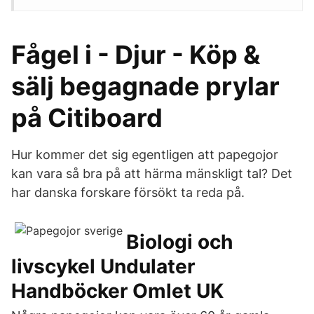
Fågel i - Djur - Köp &
sälj begagnade prylar
på Citiboard
Hur kommer det sig egentligen att papegojor
kan vara så bra på att härma mänskligt tal? Det
har danska forskare försökt ta reda på.
Biologi och
livscykel Undulater
Handböcker Omlet UK