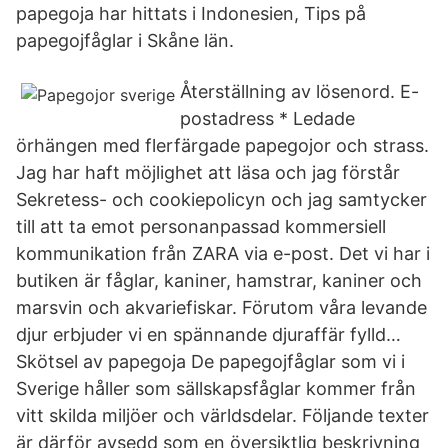
papegoja har hittats i Indonesien, Tips på
papegojfåglar i Skåne län.
Återställning av lösenord. E-
postadress * Ledade
örhängen med flerfärgade papegojor och strass.
Jag har haft möjlighet att läsa och jag förstår
Sekretess- och cookiepolicyn och jag samtycker
till att ta emot personanpassad kommersiell
kommunikation från ZARA via e-post. Det vi har i
butiken är fåglar, kaniner, hamstrar, kaniner och
marsvin och akvariefiskar. Förutom våra levande
djur erbjuder vi en spännande djuraffär fylld…
Skötsel av papegoja De papegojfåglar som vi i
Sverige håller som sällskapsfåglar kommer från
vitt skilda miljöer och världsdelar. Följande texter
är därför avsedd som en översiktlig beskrivning