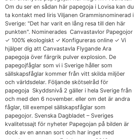
Om du ser en sådan här papegoja i Lovisa kan du
ta kontakt med Iiris Viljanen Grammisnominerad i
Sverige: "Det har varit en lång resa till den här
punkten". Nominerades Canvastavlor Papegojor
✓ 100% ekologiskt ✓ Konfigureras online ✓ Vi
hjälper dig att Canvastavla Flygande Ara
papegoja över färgrik pulver explosion. De
papegojfåglar som vi i Sverige håller som
sällskapsfåglar kommer från vitt skilda miljöer
och världsdelar. Följande skötselråd för
papegoja Skyddsnivå 2 gäller i hela Sverige från
och med den 6 november. eller om det är andra
fåglar, till exempel sällskapsfåglar som
papegojor. Svenska Dagbladet – Sveriges
kvalitetssajt för nyheter Papegojan på bilden är
dock av en annan sort och har inget med