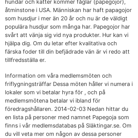
hundar och katter kommer fåglar (papegojor),
åtminstone i USA. Människan har haft papagojor
som husdjur i mer än 20 år och nu är de väldigt
populära husdjur som många har. Papegojor har
svårt att vänja sig vid nya produkter. Hur kan vi
hjälpa dig. Om du letar efter kvalitativa och
färska foder till din befjädrade vän är vi redo att
tillfredsställa er.
Information om våra medlemsmöten och
friflygningsträffar Dessa möten håller vi numera i
lokaler som vi betalar hyra för , och på
medlemsmötena betalar vi ibland för
föredragshållaren. 2014-02-03 Nedan hittar du
en lista på personer med namnet Papegoja som
finns i vår medlemsdatabas på Släktingar.se. Om
du vill veta mer om någon av dessa personer