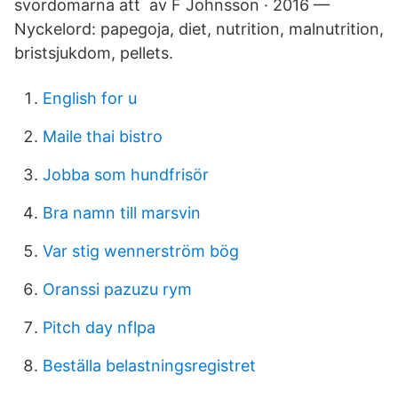
svordomarna att av F Johnsson · 2016 —
Nyckelord: papegoja, diet, nutrition, malnutrition,
bristsjukdom, pellets.
English for u
Maile thai bistro
Jobba som hundfrisör
Bra namn till marsvin
Var stig wennerström bög
Oranssi pazuzu rym
Pitch day nflpa
Beställa belastningsregistret