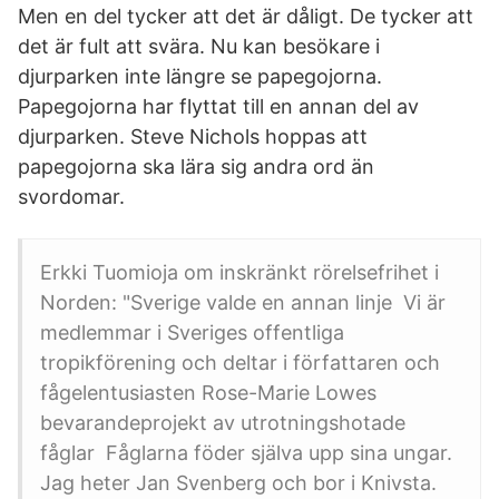
Men en del tycker att det är dåligt. De tycker att
det är fult att svära. Nu kan besökare i
djurparken inte längre se papegojorna.
Papegojorna har flyttat till en annan del av
djurparken. Steve Nichols hoppas att
papegojorna ska lära sig andra ord än
svordomar.
Erkki Tuomioja om inskränkt rörelsefrihet i
Norden: "Sverige valde en annan linje Vi är
medlemmar i Sveriges offentliga
tropikförening och deltar i författaren och
fågelentusiasten Rose-Marie Lowes
bevarandeprojekt av utrotningshotade
fåglar Fåglarna föder själva upp sina ungar.
Jag heter Jan Svenberg och bor i Knivsta.