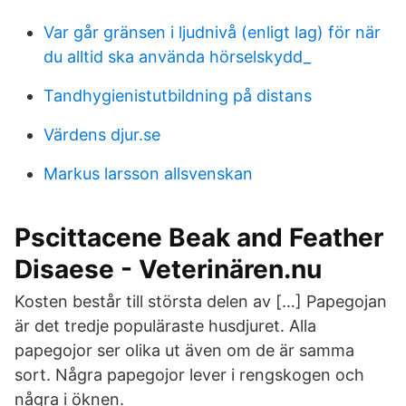
Var går gränsen i ljudnivå (enligt lag) för när
du alltid ska använda hörselskydd_
Tandhygienistutbildning på distans
Värdens djur.se
Markus larsson allsvenskan
Pscittacene Beak and Feather
Disaese - Veterinären.nu
Kosten består till största delen av […] Papegojan
är det tredje populäraste husdjuret. Alla
papegojor ser olika ut även om de är samma
sort. Några papegojor lever i rengskogen och
några i öknen.