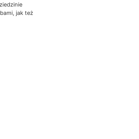
ziedzinie
bami, jak też