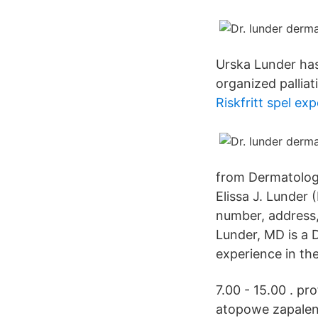
Urska Lunder has 
organized palliat
Riskfritt spel ex
from Dermatolog.
Elissa J. Lunder 
number, address, 
Lunder, MD is a D
experience in the
7.00 - 15.00 . pro
atopowe zapaleni