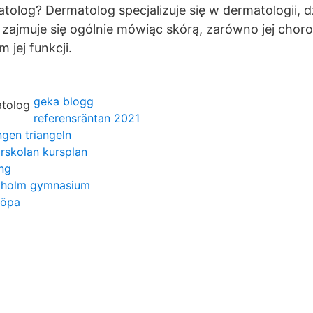
atolog? Dermatolog specjalizuje się w dermatologii, d
zajmuje się ogólnie mówiąc skórą, zarówno jej choro
 jej funkcji.
geka blogg
referensräntan 2021
gen triangeln
rskolan kursplan
ing
ckholm gymnasium
köpa