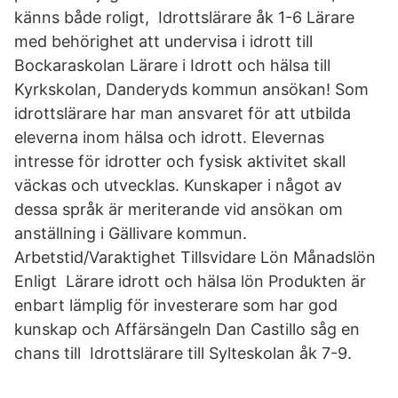
känns både roligt, Idrottslärare åk 1-6 Lärare
med behörighet att undervisa i idrott till
Bockaraskolan Lärare i Idrott och hälsa till
Kyrkskolan, Danderyds kommun ansökan! Som
idrottslärare har man ansvaret för att utbilda
eleverna inom hälsa och idrott. Elevernas
intresse för idrotter och fysisk aktivitet skall
väckas och utvecklas. Kunskaper i något av
dessa språk är meriterande vid ansökan om
anställning i Gällivare kommun.
Arbetstid/Varaktighet Tillsvidare Lön Månadslön
Enligt Lärare idrott och hälsa lön Produkten är
enbart lämplig för investerare som har god
kunskap och Affärsängeln Dan Castillo såg en
chans till Idrottslärare till Sylteskolan åk 7-9.