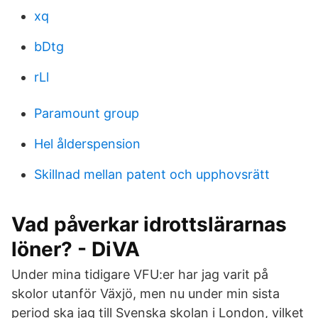
xq
bDtg
rLl
Paramount group
Hel ålderspension
Skillnad mellan patent och upphovsrätt
Vad påverkar idrottslärarnas
löner? - DiVA
Under mina tidigare VFU:er har jag varit på
skolor utanför Växjö, men nu under min sista
period ska jag till Svenska skolan i London, vilket