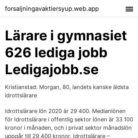
forsaljningavaktiersyup.web.app
Lärare i gymnasiet
626 lediga jobb
Ledigajobb.se
Kristianstad: Morgan, 80, landets kanske äldsta
idrottslärare
Idrottslärare lön 2020 är 29 400. Medianlönen
för Idrottslärare i offentlig sektor lönen är 33 100
kronor i månaden, och i privat sektor månadslön
uppgår till 29 400 kronor. Idrottslärare –