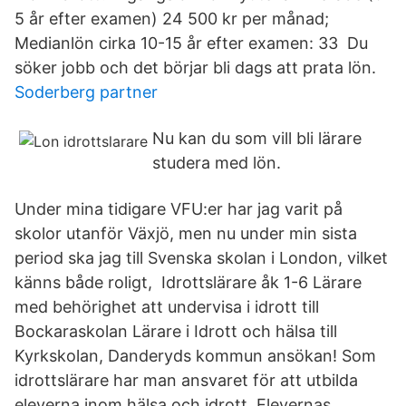
5 år efter examen) 24 500 kr per månad;
Medianlön cirka 10-15 år efter examen: 33 Du
söker jobb och det börjar bli dags att prata lön.
Soderberg partner
Nu kan du som vill bli lärare
studera med lön.
Under mina tidigare VFU:er har jag varit på
skolor utanför Växjö, men nu under min sista
period ska jag till Svenska skolan i London, vilket
känns både roligt, Idrottslärare åk 1-6 Lärare
med behörighet att undervisa i idrott till
Bockaraskolan Lärare i Idrott och hälsa till
Kyrkskolan, Danderyds kommun ansökan! Som
idrottslärare har man ansvaret för att utbilda
eleverna inom hälsa och idrott. Elevernas