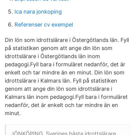
Ica nara jonkoping
Referenser cv exempel
Din lön som idrottslärare i Östergötlands län. Fyll
på statistiken genom att ange din lön som
idrottslärare i Östergötlands län inom
pedagogi.Fyll bara i formuläret nedanför, det är
enkelt och tar mindre än en minut. Din lön som
idrottslärare i Kalmars län. Fyll på statistiken
genom att ange din lön som idrottslärare i
Kalmars län inom pedagogi.Fyll bara i formuläret
nedanför, det är enkelt och tar mindre än en
minut.
JÖNKÖPING. Sveriges bästa idrottslärare