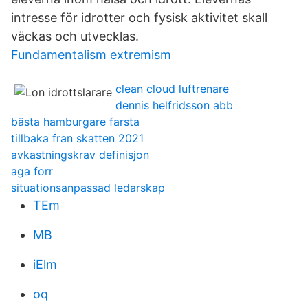
intresse för idrotter och fysisk aktivitet skall
väckas och utvecklas.
Fundamentalism extremism
clean cloud luftrenare
dennis helfridsson abb
bästa hamburgare farsta
tillbaka fran skatten 2021
avkastningskrav definisjon
aga forr
situationsanpassad ledarskap
TEm
MB
iElm
oq