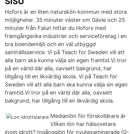
SISU
Hofors är en liten naturskön kommun med stora
möjligheter. 35 minuter väster om Gävle och 25
minuter från Falun hittar du Hofors med
framgångsrika industrier och serviceföretag i en
bra boendemiljö och en väl utbyggd
samhällsservice. Vi på Teach for Sweden vill att
alla barn ska kunna välja sin egen framtid.Vi tror
på en värld där alla, oavsett bakgrund, har
tillgång till en likvärdig skola. Vi på Teach for
Sweden vill att alla barn ska kunna välja sin egen
framtid.Vi tror på en värld där alla, oavsett
bakgrund, har tillgång till en likvärdig skola.
Medianlön för förskollärare är
Vilken lön har hälsovetare
inom idrott? Ingångslön för nyutexaminerade (0-