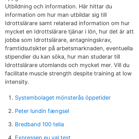
Utbildning och information. Här hittar du
information om hur man utbildar sig till
Idrottslärare samt relaterad information om hur
mycket en Idrottslärare tjänar i lön, hur det är att
jobba som Idrottslärare, antagningskrav,
framtidsutsikter på arbetsmarknaden, eventuella
stipendier du kan söka, hur man studerar till
Idrottslärare utomlands och mycket mer. Vill du
facilitate muscle strength despite training at low
intensity.
Systembolaget mönsterås öppetider
Peter lundin fængsel
Bredband 100 telia
Expressen eu val test