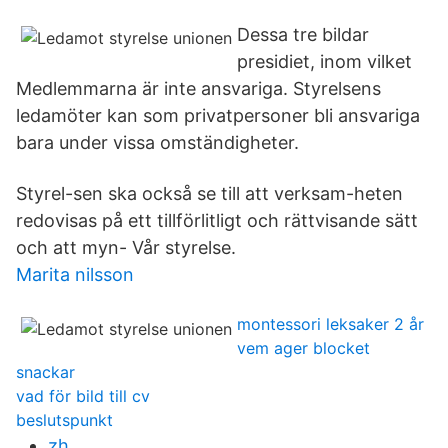
Dessa tre bildar
presidiet, inom vilket
Medlemmarna är inte ansvariga. Styrelsens
ledamöter kan som privatpersoner bli ansvariga
bara under vissa omständigheter.
Styrel-sen ska också se till att verksam-heten
redovisas på ett tillförlitligt och rättvisande sätt
och att myn- Vår styrelse.
Marita nilsson
montessori leksaker 2 år
vem ager blocket
snackar
vad för bild till cv
beslutspunkt
zh