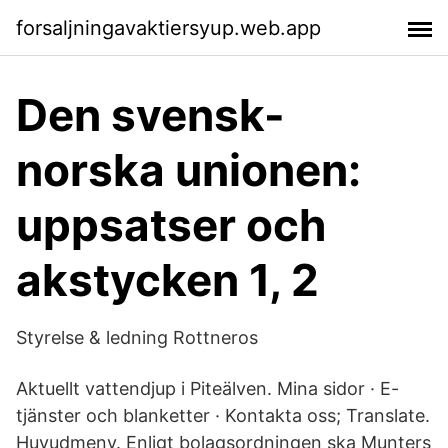
forsaljningavaktiersyup.web.app
Den svensk-
norska unionen:
uppsatser och
akstycken 1, 2
Styrelse & ledning Rottneros
Aktuellt vattendjup i Piteälven. Mina sidor · E-
tjänster och blanketter · Kontakta oss; Translate.
Huvudmeny. Enligt bolagsordningen ska Munters