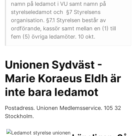
namn på ledamot i VU samt namn på
styrelseledamot och §7 Styrelsens
organisation. §7.1 Styrelsen består av
ordförande, kassör samt mellan en (1) till
fem (5) övriga ledamöter. 10 okt.
Unionen Sydväst -
Marie Koraeus Eldh är
inte bara ledamot
Postadress. Unionen Medlemsservice. 105 32
Stockholm.