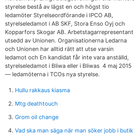
styrelse bestå av lägst en och högst tio
ledamöter Styrelseordförande i IPCO AB,
styrelseledamot i AB SKF, Stora Enso Oyj och
Kopparfors Skogar AB. Arbetstagarrepresentant
utsedd av Unionen. Organisationerna Ledarna
och Unionen har alltid rätt att utse varsin
ledamot och En kandidat får inte vara anställd,
styrelseledamot i Bliwa eller i Bliwas 4 maj 2015
— ledamöterna i TCOs nya styrelse.
Hullu rakkaus kiasma
Mtg deathtouch
Grom oil change
Vad ska man säga när man söker jobb i butik