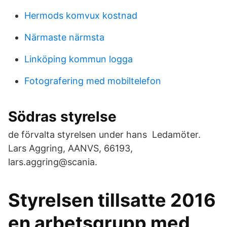
Hermods komvux kostnad
Närmaste närmsta
Linköping kommun logga
Fotografering med mobiltelefon
Södras styrelse
de förvalta styrelsen under hans Ledamöter.
Lars Aggring, AANVS, 66193,
lars.aggring@scania.
Styrelsen tillsatte 2016
en arbetsgrupp med