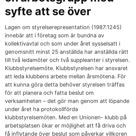
syfte att se över
Lagen om styrelserepresentation (1987:1245)
innebär att i företag som är bundna av
kollektivavtal och som under året sysselsatt i
genomsnitt minst 25 anställda har anställda rätt
till två ledamöter och två suppleanter i styrelsen.
Klubbstyrelsemöte. Klubbstyrelsen har ansvaret
att leda klubbens arbete mellan årsmötena. För
att kunna göra detta behöver styrelsen träffas
för att planera och fatta beslut om
verksamheten – det gör man genom att löpande
under året ha protokollförda
klubbstyrelsemöten. Med en Unionen- klubb på
arbetsplatsen ökar er möjlighet att få driva och
få inflytande över beslut som påverkar villkoren