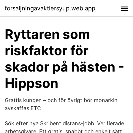
forsaljningavaktiersyup.web.app
Ryttaren som
riskfaktor för
skador på hästen -
Hippson
Grattis kungen – och för övrigt bör monarkin
avskaffas ETC
Sök efter nya Skribent distans-jobb. Verifierade
arbetsgivare. Ett gratis, snabbt och enkelt sätt