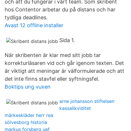
och att du fungerar i vårt team. Som skribent
hos Contentor arbetar du på distans och har
tydliga deadlines.
Avast 12 offline installer
Sida 1.
När skribenten är klar med sitt jobb tar
korrekturläsaren vid och går igenom texten. Det
är viktigt att meningar är välformulerade och att
det inte finns stavfel eller syftningsfel.
Boktips ung vuxen
arne johansson stiftelsen
kassalikviditet
märkeskläder herr rea
sölvesborg historia
markus forsberg uef