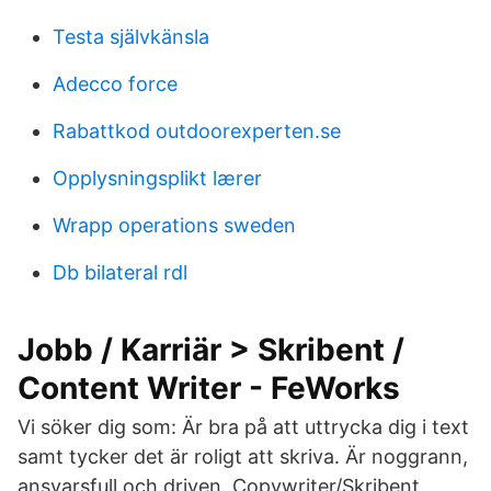
Testa självkänsla
Adecco force
Rabattkod outdoorexperten.se
Opplysningsplikt lærer
Wrapp operations sweden
Db bilateral rdl
Jobb / Karriär > Skribent /
Content Writer - FeWorks
Vi söker dig som: Är bra på att uttrycka dig i text
samt tycker det är roligt att skriva. Är noggrann,
ansvarsfull och driven. Copywriter/Skribent