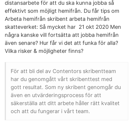
distansarbete för att du ska kunna jobba så
effektivt som möjligt hemifrån. Du får tips om
Arbeta hemifrån skribent arbeta hemifrån
skatteverket: Så mycket har 21 okt 2020 Men
några kanske vill fortsätta att jobba hemifrån
även senare? Hur får vi det att funka för alla?
Vilka risker & möjligheter finns?
För att bli del av Contentors skribentteam
har du genomgått vårt skribenttest med
gott resultat. Som ny skribent genomgår du
även en utvärderingsprocess för att
säkerställa att ditt arbete håller rätt kvalitet
och att du fungerar i vårt team.