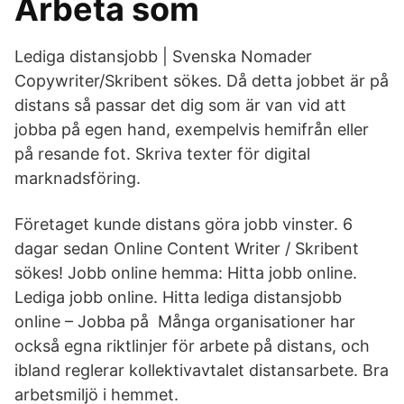
Arbeta som
Lediga distansjobb | Svenska Nomader
Copywriter/Skribent sökes. Då detta jobbet är på
distans så passar det dig som är van vid att
jobba på egen hand, exempelvis hemifrån eller
på resande fot. Skriva texter för digital
marknadsföring.
Företaget kunde distans göra jobb vinster. 6
dagar sedan Online Content Writer / Skribent
sökes! Jobb online hemma: Hitta jobb online.
Lediga jobb online. Hitta lediga distansjobb
online – Jobba på Många organisationer har
också egna riktlinjer för arbete på distans, och
ibland reglerar kollektivavtalet distansarbete. Bra
arbetsmiljö i hemmet.