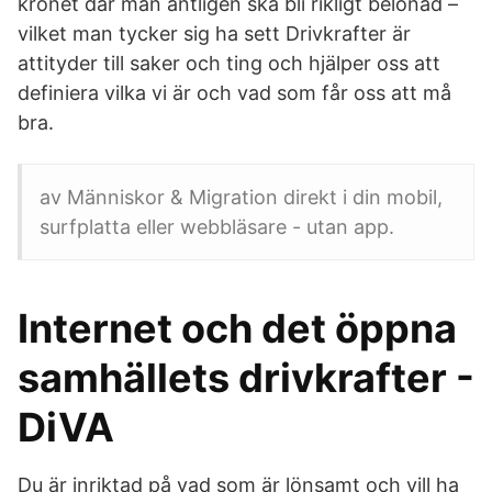
krönet där man äntligen ska bli rikligt belönad –
vilket man tycker sig ha sett Drivkrafter är
attityder till saker och ting och hjälper oss att
definiera vilka vi är och vad som får oss att må
bra.
av Människor & Migration direkt i din mobil,
surfplatta eller webbläsare - utan app.
Internet och det öppna
samhällets drivkrafter -
DiVA
Du är inriktad på vad som är lönsamt och vill ha