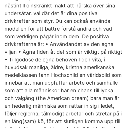
nästintill oinskränkt makt att härska över sina
undersåtar. val där det är dina positiva
drivkrafter som styr. Du kan också använda
modellen för att bättre förstå andra och vad
som verkligen pågår inom dem. De positiva
drivkrafterna är: • Användandet av den egna
viljan • Ägna tiden åt det som är viktigt på riktigt
• Tillgodose de egna behoven I den vita, i
huvudsak manliga, äldre, kristna amerikanska
medelklassen fann Hochschild en världsbild som
innebär att man uppfattar arbete och samhälle
som att alla människor har en chans till lycka
och välgång (the American dream) bara man är
en hederlig människa som rättar in sig i ledet,
följer reglerna, tålmodigt arbetar och stretar på i
en lång(sam) kö, för att slutligen komma upp till