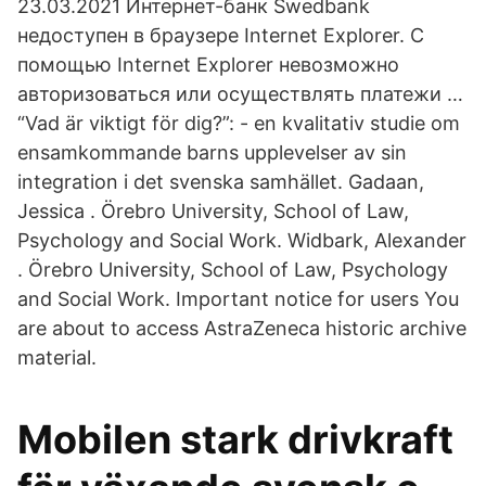
23.03.2021 Интернет-банк Swedbank
недоступен в браузере Internet Explorer. С
помощью Internet Explorer невозможно
авторизоваться или осуществлять платежи …
“Vad är viktigt för dig?”: - en kvalitativ studie om
ensamkommande barns upplevelser av sin
integration i det svenska samhället. Gadaan,
Jessica . Örebro University, School of Law,
Psychology and Social Work. Widbark, Alexander
. Örebro University, School of Law, Psychology
and Social Work. Important notice for users You
are about to access AstraZeneca historic archive
material.
Mobilen stark drivkraft