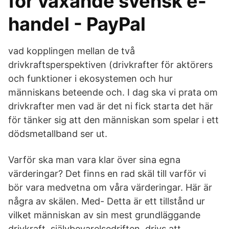
för växande svensk e-
handel - PayPal
vad kopplingen mellan de två
drivkraftsperspektiven (drivkrafter för aktörers
och funktioner i ekosystemen och hur
människans beteende och. I dag ska vi prata om
drivkrafter men vad är det ni fick starta det här
för tänker sig att den människan som spelar i ett
dödsmetallband ser ut.
Varför ska man vara klar över sina egna
värderingar? Det finns en rad skäl till varför vi
bör vara medvetna om våra värderingar. Här är
några av skälen. Med- Detta är ett tillstånd ur
vilket människan av sin mest grundläggande
drivkraft, självbevarelsedriften, drivs att