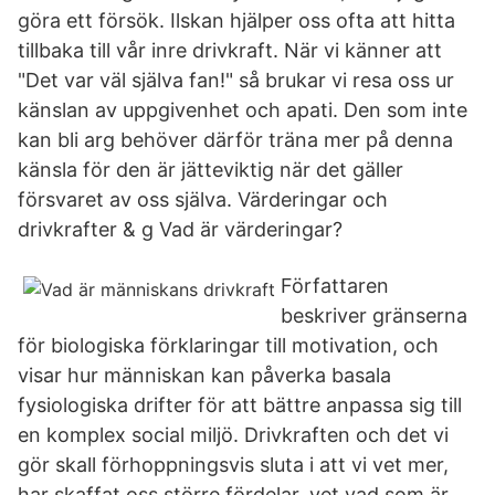
göra ett försök. Ilskan hjälper oss ofta att hitta
tillbaka till vår inre drivkraft. När vi känner att
"Det var väl själva fan!" så brukar vi resa oss ur
känslan av uppgivenhet och apati. Den som inte
kan bli arg behöver därför träna mer på denna
känsla för den är jätteviktig när det gäller
försvaret av oss själva. Värderingar och
drivkrafter & g Vad är värderingar?
Författaren
beskriver gränserna
för biologiska förklaringar till motivation, och
visar hur människan kan påverka basala
fysiologiska drifter för att bättre anpassa sig till
en komplex social miljö. Drivkraften och det vi
gör skall förhoppningsvis sluta i att vi vet mer,
har skaffat oss större fördelar, vet vad som är