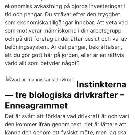
ekonomisk avkastning på gjorda investeringar i
tid och pengar. Du strävar efter den trygghet
som ekonomiska tillgångar innebär. Att veta vad
som motiverar människorna i din arbetsgrupp
och på ditt företag underlättar beslut och val av
belöningssystem. Är det pengar, bekräftelsen,
att du gör gott här på jorden, eller är en rättvis
värld allt som betyder något?
Instinkterna
— tre biologiska drivkrafter –
Enneagrammet
Det är svårt att förklara vad drivkraft är och vart
den kommer ifrån genom text, det är lättare att
känna den genom ett fysiskt möte, men jag ska