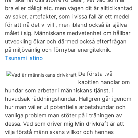
bra eller dåligt etc. men vägen dit är alltid kantad
av saker, artefakter, som i vissa fall är ett medel
för att nå det vi vill , men ibland också är själva
målet i sig. Människans medvetenhet om hållbar
utveckling ökar och därmed också efterfrågan
på miljövänlig och förnybar energiteknik.
Tsunami latino
De första två
kapitlen handlar om
hundar som arbetar i människans tjänst, i
huvudsak räddningshundar. Hallgren går igenom
hur man väljer ut potentiella arbetshundar och
vanliga problem man stöter på i träningen av
dessa. Vad som driver mig Min drivkraft är att
vilja förstå människans villkor och hennes