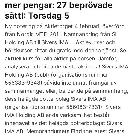
mer pengar: 27 beprövade
sätt!: Torsdag 5
Ny notering på Aktietorget 4 februari, överförd
från Nordic MTF. 2011. Namnändring från SI
Holding AB till Sivers IMA … Aktiekurser och
börskurser hittar du gratis med denna tjänst. Se
aktuell kurs för alla aktier på börsen. Jämför,
analysera och hitta de bästa aktierna! Sivers IMA
Holding AB (publ) (organisationsnummer
556383-9348) såvida inte annat framgår av
sammanhanget eller, beroende på sammanhang,
dess helägda dotterbolag Sivers IMA AB
(organisa-tionsnummer 556063-7331). Sivers
IMA Holding AB enda verksam-het består i
innehavet av det helägda dotterbolaget Sivers
IMA AB. Memorandumets Find the latest Sivers