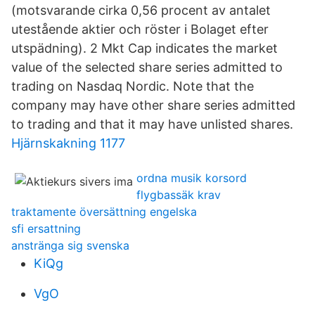
(motsvarande cirka 0,56 procent av antalet
utestående aktier och röster i Bolaget efter
utspädning). 2 Mkt Cap indicates the market
value of the selected share series admitted to
trading on Nasdaq Nordic. Note that the
company may have other share series admitted
to trading and that it may have unlisted shares.
Hjärnskakning 1177
ordna musik korsord
flygbassäk krav
traktamente översättning engelska
sfi ersattning
anstränga sig svenska
KiQg
VgO