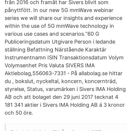
från 2016 och framåt har Sivers blivit som
pånyttfött. In our new 5G mmWave webinar
series we will share our insights and experience
within the use of 5G mmWave technology in
various use cases and scenarios.“60 G
Publiceringsdatum Utgivare Person i ledande
ställning Befattning Närstående Karaktär
Instrumentnamn ISIN Transaktionsdatum Volym
Volymsenhet Pris Valuta SIVERS IMA
Aktiebolag,556063-7331 - På allabolag.se hittar
du , bokslut, nyckeltal, koncern, koncernträd,
styrelse, Status, varumärken i Sivers IMA Holding
AB och att bolaget den 29 juni 2017 tecknat 4
181 341 aktier i Sivers IMA Holding AB á 3 kronor
och 50 öre.