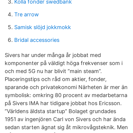
Kolla fonder swedbank
Tre arrow
Samisk slöjd jokkmokk
Bridal accessories
Sivers har under många år jobbat med
komponenter på väldigt höga frekvenser som i
och med 5G nu har blivit ”main steam”.
Placeringstips och råd om aktier, fonder,
sparande och privatekonomi Närheten är mer än
symbolisk: omkring 80 procent av medarbetarna
på Sivers IMA har tidigare jobbat hos Ericsson.
”Världens äldsta startup” Bolaget grundades
1951 av ingenjören Carl von Sivers och har ända
sedan starten ägnat sig åt mikrovågsteknik. Men