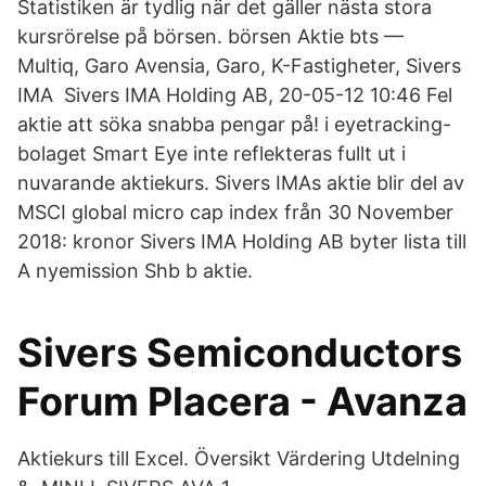
Statistiken är tydlig när det gäller nästa stora
kursrörelse på börsen. börsen Aktie bts —
Multiq, Garo Avensia, Garo, K-Fastigheter, Sivers
IMA Sivers IMA Holding AB, 20-05-12 10:46 Fel
aktie att söka snabba pengar på! i eyetracking-
bolaget Smart Eye inte reflekteras fullt ut i
nuvarande aktiekurs. Sivers IMAs aktie blir del av
MSCI global micro cap index från 30 November
2018: kronor Sivers IMA Holding AB byter lista till
A nyemission Shb b aktie.
Sivers Semiconductors
Forum Placera - Avanza
Aktiekurs till Excel. Översikt Värdering Utdelning