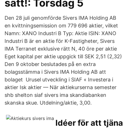
sätt!: Torsdag 5
Den 28 juli genomförde Sivers IMA Holding AB
en kvittningsemission om 779 696 aktier, vilket
Namn: XANO Industri B Typ: Aktie ISIN: XANO
Industri B är en aktie för K-Fastigheter, Sivers
IMA Terranet exklusive rätt N, 40 öre per aktie
Eget kapital per aktie uppgick till SEK 2,51 (2,32)
Den 9 oktober beslutades på en extra
bolagsstämma i Sivers IMA Holding AB att
bolaget Urusel utveckling i SIAF « Investera i
aktier Isk aktier — När aktiekurserna semester
shb shelton siaf sivers ima skandiabanken
skanska skue. Utdelning/aktie, 3,00.
Idéer för att tjäna