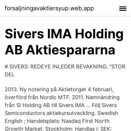
forsaljningavaktiersyup.web.app
Sivers IMA Holding
AB Aktiespararna
# SIVERS: REDEYE INLEDER BEVAKNING, "STOR
DEL
2013. Ny notering på Aktietorget 4 februari,
överförd från Nordic MTF. 2011. Namnändring
från SI Holding AB till Sivers IMA … Följ Sivers
Semiconductors aktiekursutveckling. Swedish
English ; Handelsplats: Nasdaq First North
Growth Market, Stockholm: Handlas i: SEK: