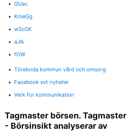
GUac
KmeGg
wSoSK
aJlk
fOW
Töreboda kommun vård och omsorg
Facebook svt nyheter
Verk for kommunikation
Tagmaster börsen. Tagmaster
- Börsinsikt analyserar av