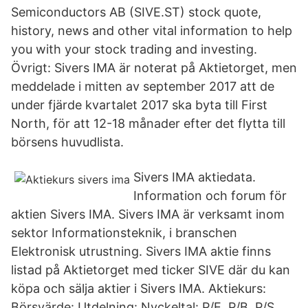
Semiconductors AB (SIVE.ST) stock quote,
history, news and other vital information to help
you with your stock trading and investing.
Övrigt: Sivers IMA är noterat på Aktietorget, men
meddelade i mitten av september 2017 att de
under fjärde kvartalet 2017 ska byta till First
North, för att 12-18 månader efter det flytta till
börsens huvudlista.
Sivers IMA aktiedata.
Information och forum för
aktien Sivers IMA. Sivers IMA är verksamt inom
sektor Informationsteknik, i branschen
Elektronisk utrustning. Sivers IMA aktie finns
listad på Aktietorget med ticker SIVE där du kan
köpa och sälja aktier i Sivers IMA. Aktiekurs:
Börsvärde: Utdelning: Nyckeltal: P/E, P/B, P/S