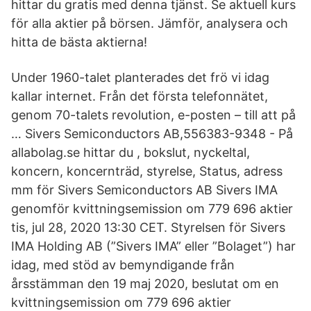
hittar du gratis med denna tjänst. Se aktuell kurs
för alla aktier på börsen. Jämför, analysera och
hitta de bästa aktierna!
Under 1960-talet planterades det frö vi idag
kallar internet. Från det första telefonnätet,
genom 70-talets revolution, e-posten – till att på
… Sivers Semiconductors AB,556383-9348 - På
allabolag.se hittar du , bokslut, nyckeltal,
koncern, koncernträd, styrelse, Status, adress
mm för Sivers Semiconductors AB Sivers IMA
genomför kvittningsemission om 779 696 aktier
tis, jul 28, 2020 13:30 CET. Styrelsen för Sivers
IMA Holding AB (”Sivers IMA” eller ”Bolaget”) har
idag, med stöd av bemyndigande från
årsstämman den 19 maj 2020, beslutat om en
kvittningsemission om 779 696 aktier