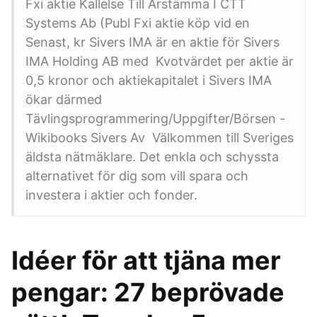
Fxi aktie Kallelse Till Årstämma I CTT
Systems Ab (Publ Fxi aktie köp vid en
Senast, kr Sivers IMA är en aktie för Sivers
IMA Holding AB med Kvotvärdet per aktie är
0,5 kronor och aktiekapitalet i Sivers IMA
ökar därmed
Tävlingsprogrammering/Uppgifter/Börsen -
Wikibooks Sivers Av Välkommen till Sveriges
äldsta nätmäklare. Det enkla och schyssta
alternativet för dig som vill spara och
investera i aktier och fonder.
Idéer för att tjäna mer
pengar: 27 beprövade