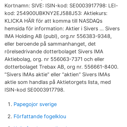
Kortnamn: SIVE: ISIN-kod: SE0003917798: LEI-
kod: 254900UBKNY2EJ588J53: Aktiekurs:
KLICKA HÄR för att komma till NASDAQs
hemsida för information: Aktier i Sivers … Sivers
IMA Holding AB (publ), org.nr 556383-9348,
eller beroende på sammanhanget, det
rörelsedrivande dotterbolaget Sivers IMA
Aktiebolag, org. nr 556063-7371 och eller
dotterbolaget Trebax AB, org nr. 556661-8400.
”Sivers IMAs aktie” eller “aktien” Sivers IMAs
aktie som handlas på Aktietorgets lista, med
ISIN-kod SE0003917798.
Papegojor sverige
Författande fogelklou