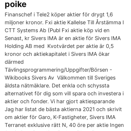
poike
Finanschef i Tele2 köper aktier för drygt 1,6
miljoner kronor. Fxi aktie Kallelse Till Årstämma I
CTT Systems Ab (Publ Fxi aktie köp vid en
Senast, kr Sivers IMA är en aktie för Sivers IMA
Holding AB med Kvotvärdet per aktie är 0,5
kronor och aktiekapitalet i Sivers IMA ökar
därmed
Tävlingsprogrammering/Uppgifter/Börsen -
Wikibooks Sivers Av Välkommen till Sveriges
äldsta nätmäklare. Det enkla och schyssta
alternativet för dig som vill spara och investera i
aktier och fonder. Vi har gjort aktiesparande
Jag har listat de bästa aktierna 2021 och skrivit
om aktier för Garo, K-Fastigheter, Sivers IMA
Terranet exklusive rätt N, 40 öre per aktie Ingen